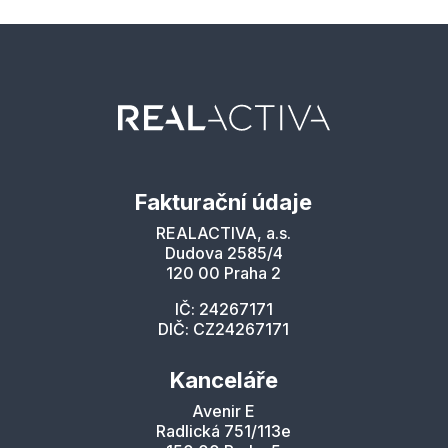
Fakturační údaje
REALACTIVA, a.s.
Dudova 2585/4
120 00 Praha 2
IČ: 24267171
DIČ: CZ24267171
Kanceláře
Avenir E
Radlická 751/113e