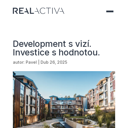
Development s vizí.
Investice s hodnotou.
autor:
Pavel
|
Dub 26, 2025